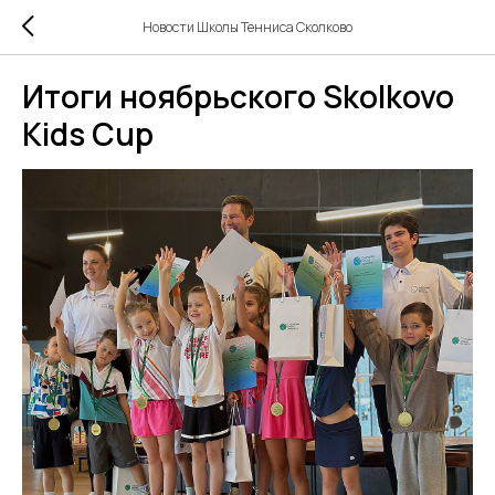
Новости Школы Тенниса Сколково
Итоги ноябрьского Skolkovo
Kids Cup