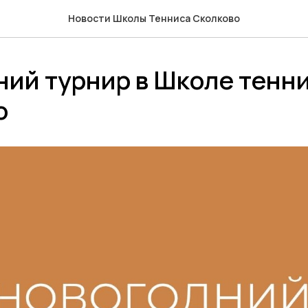
Новости Школы Тенниса Сколково
ний турнир в Школе тенн
о