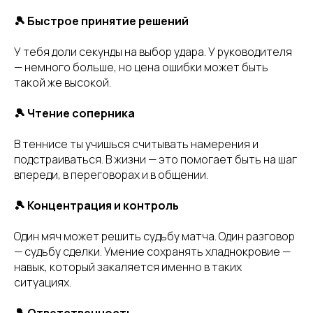
🎾 Быстрое принятие решений
У тебя доли секунды на выбор удара. У руководителя
— немного больше, но цена ошибки может быть
такой же высокой.
🎾 Чтение соперника
В теннисе ты учишься считывать намерения и
подстраиваться. В жизни — это помогает быть на шаг
впереди, в переговорах и в общении.
🎾 Концентрация и контроль
Один мяч может решить судьбу матча. Один разговор
— судьбу сделки. Умение сохранять хладнокровие —
навык, который закаляется именно в таких
ситуациях.