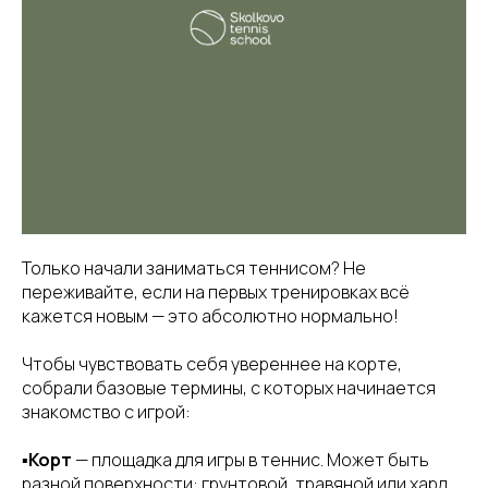
Только начали заниматься теннисом? Не
переживайте, если на первых тренировках всё
кажется новым — это абсолютно нормально!
Чтобы чувствовать себя увереннее на корте,
собрали базовые термины, с которых начинается
знакомство с игрой:
▪️
Корт
— площадка для игры в теннис. Может быть
разной поверхности: грунтовой, травяной или хард