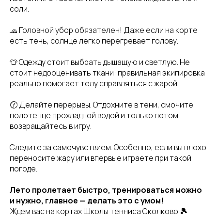
соли.
🧢 Головной убор обязателен! Даже если на корте
есть тень, солнце легко перегревает голову.
👕 Одежду стоит выбрать дышащую и светлую. Не
стоит недооценивать ткани: правильная экипировка
реально помогает телу справляться с жарой.
🕜 Делайте перерывы. Отдохните в тени, смочите
полотенце прохладной водой и только потом
возвращайтесь в игру.
Следите за самочувствием. Особенно, если вы плохо
переносите жару или впервые играете при такой
погоде.
Лето пролетает быстро, тренироваться можно
и нужно, главное — делать это с умом!
Ждем вас на кортах Школы тенниса Сколково
🎾