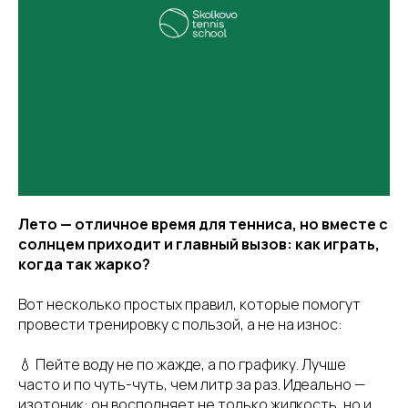
Лето — отличное время для тенниса, но вместе с
солнцем приходит и главный вызов: как играть,
когда так жарко?
Вот несколько простых правил, которые помогут
провести тренировку с пользой, а не на износ:
💧 Пейте воду не по жажде, а по графику. Лучше
часто и по чуть-чуть, чем литр за раз. Идеально —
изотоник: он восполняет не только жидкость, но и